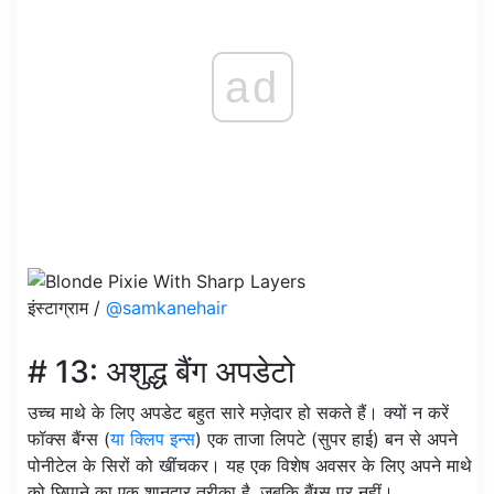
ad
इंस्टाग्राम /
@samkanehair
# 13: अशुद्ध बैंग अपडेटो
उच्च माथे के लिए अपडेट बहुत सारे मज़ेदार हो सकते हैं। क्यों न करें
फॉक्स बैंग्स (
या क्लिप इन्स
) एक ताजा लिपटे (सुपर हाई) बन से अपने
पोनीटेल के सिरों को खींचकर। यह एक विशेष अवसर के लिए अपने माथे
को छिपाने का एक शानदार तरीका है, जबकि बैंग्स पर नहीं।