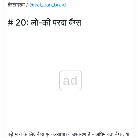
इंस्टाग्राम /
@val_can_braid
# 20: लो-की परदा बैंग्स
ad
बड़े माथे के लिए बैंग्स एक असाधारण उपकरण है - अधिमानतः बैंग्स, या