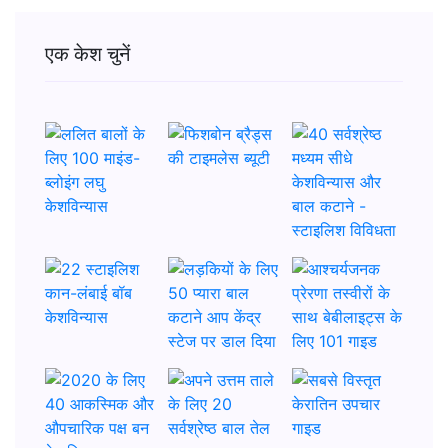
एक केश चुनें