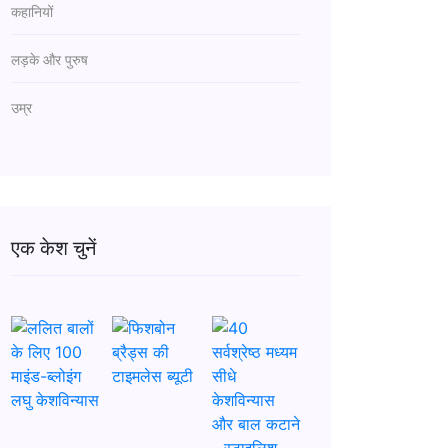
कहानियों
लड़के और पुरुष
उम्र
एक केश चुनें