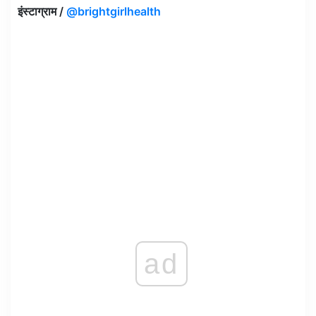
इंस्टाग्राम /
@brightgirlhealth
ad