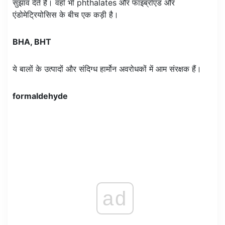
सुझाव देते हैं। वहाँ भी phthalates और फाइब्रॉएड और
एंडोमेट्रियोसिस के बीच एक कड़ी है।
BHA, BHT
ये बालों के उत्पादों और संदिग्ध हार्मोन अवरोधकों में आम संरक्षक हैं।
formaldehyde
ad