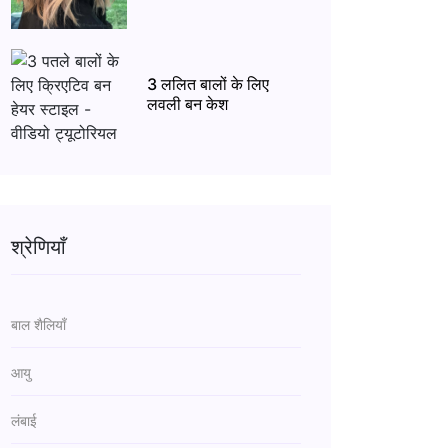
3 ललित बालों के लिए
लवली बन केश
श्रेणियाँ
बाल शैलियाँ
आयु
लंबाई