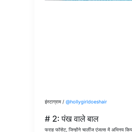
इंस्टाग्राम /
@hollygirldoeshair
# 2: पंख वाले बाल
फराह फॉसेट, जिन्होंने चार्लीज एंजल्स में अभिनय 